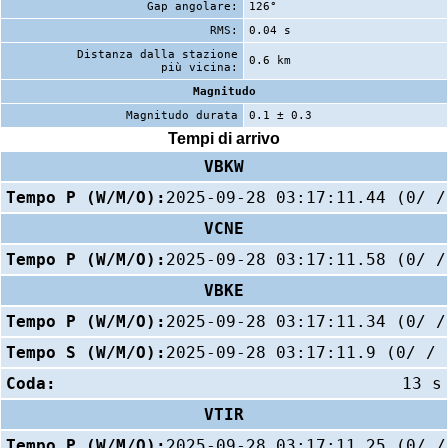
Gap angolare:
126°
RMS:
0.04 s
Distanza dalla stazione
0.6 km
più vicina:
Magnitudo
Magnitudo durata
0.1 ± 0.3
Tempi di arrivo
VBKW
Tempo P (W/M/O):
2025-09-28 03:17:11.44 (0/ /
VCNE
Tempo P (W/M/O):
2025-09-28 03:17:11.58 (0/ /
VBKE
Tempo P (W/M/O):
2025-09-28 03:17:11.34 (0/ /
Tempo S (W/M/O):
2025-09-28 03:17:11.9 (0/ / 
Coda:
13 s
VTIR
Tempo P (W/M/O):
2025-09-28 03:17:11.25 (0/ /