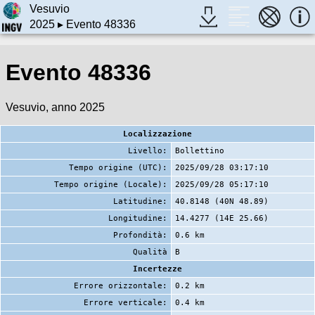
Vesuvio
2025
▸ Evento 48336
Evento 48336
Vesuvio, anno 2025
Localizzazione
Livello:
Bollettino
Tempo origine (UTC):
2025/09/28 03:17:10
Tempo origine (Locale):
2025/09/28 05:17:10
Latitudine:
40.8148 (40N 48.89)
Longitudine:
14.4277 (14E 25.66)
Profondità:
0.6 km
Qualità
B
Incertezze
Errore orizzontale:
0.2 km
Errore verticale:
0.4 km