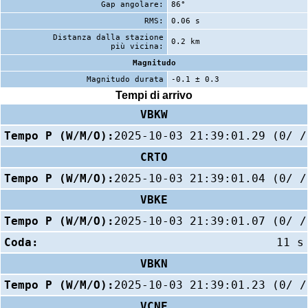
Gap angolare:
86°
RMS:
0.06 s
Distanza dalla stazione
0.2 km
più vicina:
Magnitudo
Magnitudo durata
-0.1 ± 0.3
Tempi di arrivo
VBKW
Tempo P (W/M/O):
2025-10-03 21:39:01.29 (0/ /
CRTO
Tempo P (W/M/O):
2025-10-03 21:39:01.04 (0/ /
VBKE
Tempo P (W/M/O):
2025-10-03 21:39:01.07 (0/ /
Coda:
11 s
VBKN
Tempo P (W/M/O):
2025-10-03 21:39:01.23 (0/ /
VCNE