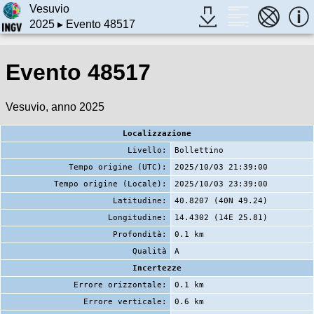
Vesuvio
2025
▸ Evento 48517
Evento 48517
Vesuvio, anno 2025
Localizzazione
Livello:
Bollettino
Tempo origine (UTC):
2025/10/03 21:39:00
Tempo origine (Locale):
2025/10/03 23:39:00
Latitudine:
40.8207 (40N 49.24)
Longitudine:
14.4302 (14E 25.81)
Profondità:
0.1 km
Qualità
A
Incertezze
Errore orizzontale:
0.1 km
Errore verticale:
0.6 km