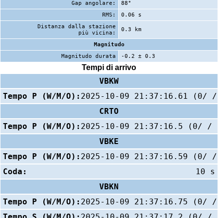
Gap angolare:
88°
RMS:
0.06 s
Distanza dalla stazione
0.3 km
più vicina:
Magnitudo
Magnitudo durata
-0.2 ± 0.3
Tempi di arrivo
VBKW
Tempo P (W/M/O):
2025-10-09 21:37:16.61 (0/ /
CRTO
Tempo P (W/M/O):
2025-10-09 21:37:16.5 (0/ / 
VBKE
Tempo P (W/M/O):
2025-10-09 21:37:16.59 (0/ /
Coda:
10 s
VBKN
Tempo P (W/M/O):
2025-10-09 21:37:16.75 (0/ /
Tempo S (W/M/O):
2025-10-09 21:37:17.2 (0/ / 