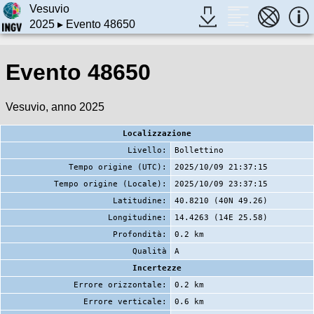
Vesuvio
2025
▸ Evento 48650
Evento 48650
Vesuvio, anno 2025
Localizzazione
Livello:
Bollettino
Tempo origine (UTC):
2025/10/09 21:37:15
Tempo origine (Locale):
2025/10/09 23:37:15
Latitudine:
40.8210 (40N 49.26)
Longitudine:
14.4263 (14E 25.58)
Profondità:
0.2 km
Qualità
A
Incertezze
Errore orizzontale:
0.2 km
Errore verticale:
0.6 km