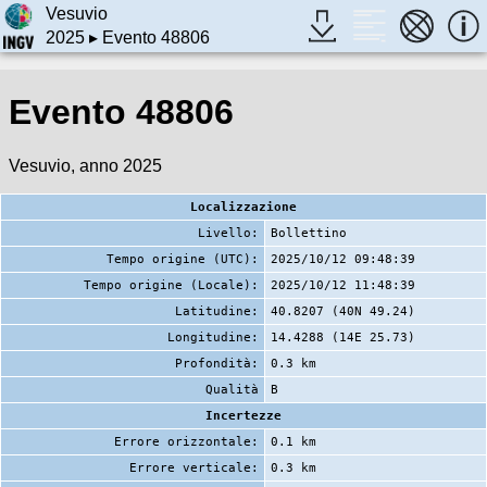
Vesuvio
2025
▸ Evento 48806
Evento 48806
Vesuvio, anno 2025
Localizzazione
Livello:
Bollettino
Tempo origine (UTC):
2025/10/12 09:48:39
Tempo origine (Locale):
2025/10/12 11:48:39
Latitudine:
40.8207 (40N 49.24)
Longitudine:
14.4288 (14E 25.73)
Profondità:
0.3 km
Qualità
B
Incertezze
Errore orizzontale:
0.1 km
Errore verticale:
0.3 km