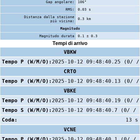
Gap angolare:
106°
RMS:
0.03 s
Distanza dalla stazione
0.3 km
più vicina:
Magnitudo
Magnitudo durata
0.1 ± 0.3
Tempi di arrivo
VBKW
Tempo P (W/M/O):
2025-10-12 09:48:40.25 (0/ /
CRTO
Tempo P (W/M/O):
2025-10-12 09:48:40.13 (0/ /
VBKE
Tempo P (W/M/O):
2025-10-12 09:48:40.19 (0/ /
Tempo S (W/M/O):
2025-10-12 09:48:40.7 (0/ / 
Coda:
13 s
VCNE
Tempo P (W/M/O):
2025-10-12 09:48:40.1 (0/ / 