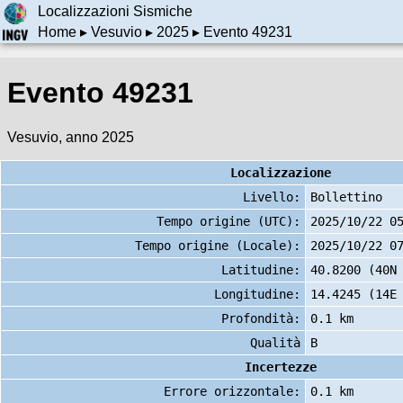
Localizzazioni Sismiche
Home
▸
Vesuvio
▸
2025
▸ Evento 49231
Evento 49231
Vesuvio, anno 2025
Localizzazione
Livello:
Bollettino
Tempo origine (UTC):
2025/10/22 0
Tempo origine (Locale):
2025/10/22 0
Latitudine:
40.8200 (40N
Longitudine:
14.4245 (14E
Profondità:
0.1 km
Qualità
B
Incertezze
Errore orizzontale:
0.1 km