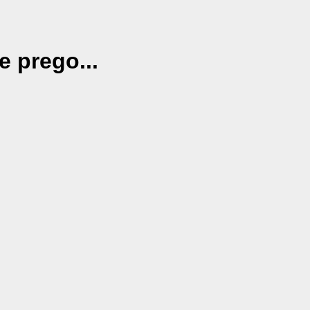
e prego...