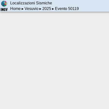
Localizzazioni Sismiche
Home
▸
Vesuvio
▸
2025
▸ Evento 50119