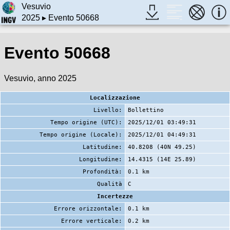
Vesuvio
2025
▸ Evento 50668
Evento 50668
Vesuvio, anno 2025
Localizzazione
Livello:
Bollettino
Tempo origine (UTC):
2025/12/01 03:49:31
Tempo origine (Locale):
2025/12/01 04:49:31
Latitudine:
40.8208 (40N 49.25)
Longitudine:
14.4315 (14E 25.89)
Profondità:
0.1 km
Qualità
C
Incertezze
Errore orizzontale:
0.1 km
Errore verticale:
0.2 km