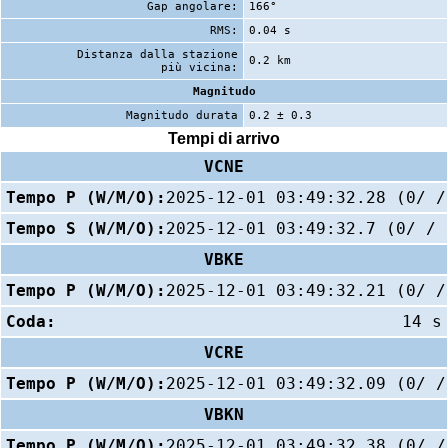
Gap angolare:
166°
RMS:
0.04 s
Distanza dalla stazione
0.2 km
più vicina:
Magnitudo
Magnitudo durata
0.2 ± 0.3
Tempi di arrivo
VCNE
Tempo P (W/M/O):
2025-12-01 03:49:32.28 (0/ /
Tempo S (W/M/O):
2025-12-01 03:49:32.7 (0/ / 
VBKE
Tempo P (W/M/O):
2025-12-01 03:49:32.21 (0/ /
Coda:
14 s
VCRE
Tempo P (W/M/O):
2025-12-01 03:49:32.09 (0/ /
VBKN
Tempo P (W/M/O):
2025-12-01 03:49:32.38 (0/ /