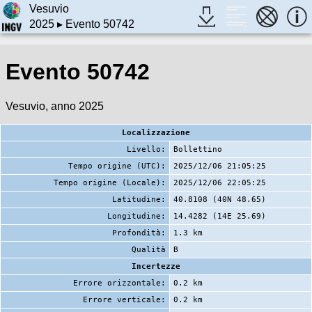
Vesuvio
2025
▸ Evento 50742
Evento 50742
Vesuvio, anno 2025
Localizzazione
Livello:
Bollettino
Tempo origine (UTC):
2025/12/06 21:05:25
Tempo origine (Locale):
2025/12/06 22:05:25
Latitudine:
40.8108 (40N 48.65)
Longitudine:
14.4282 (14E 25.69)
Profondità:
1.3 km
Qualità
B
Incertezze
Errore orizzontale:
0.2 km
Errore verticale:
0.2 km