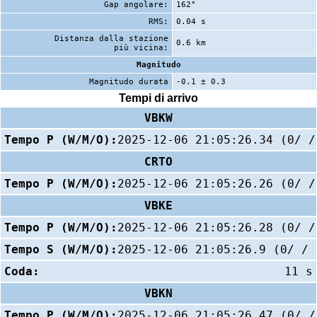
Gap angolare:
162°
RMS:
0.04 s
Distanza dalla stazione
0.6 km
più vicina:
Magnitudo
Magnitudo durata
-0.1 ± 0.3
Tempi di arrivo
VBKW
Tempo P (W/M/O):
2025-12-06 21:05:26.34 (0/ /
CRTO
Tempo P (W/M/O):
2025-12-06 21:05:26.26 (0/ /
VBKE
Tempo P (W/M/O):
2025-12-06 21:05:26.28 (0/ /
Tempo S (W/M/O):
2025-12-06 21:05:26.9 (0/ / 
Coda:
11 s
VBKN
Tempo P (W/M/O):
2025-12-06 21:05:26.47 (0/ /