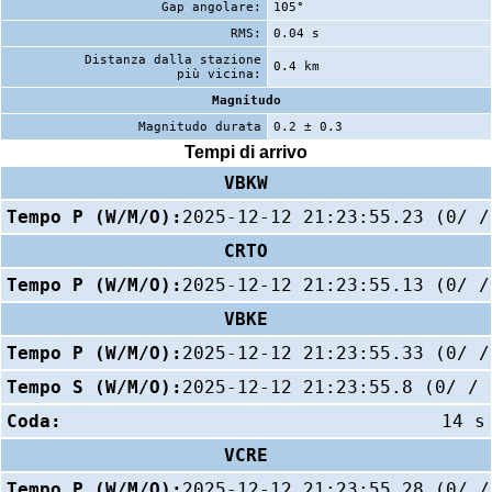
Gap angolare:
105°
RMS:
0.04 s
Distanza dalla stazione
0.4 km
più vicina:
Magnitudo
Magnitudo durata
0.2 ± 0.3
Tempi di arrivo
VBKW
Tempo P (W/M/O):
2025-12-12 21:23:55.23 (0/ /
CRTO
Tempo P (W/M/O):
2025-12-12 21:23:55.13 (0/ /
VBKE
Tempo P (W/M/O):
2025-12-12 21:23:55.33 (0/ /
Tempo S (W/M/O):
2025-12-12 21:23:55.8 (0/ / 
Coda:
14 s
VCRE
Tempo P (W/M/O):
2025-12-12 21:23:55.28 (0/ /