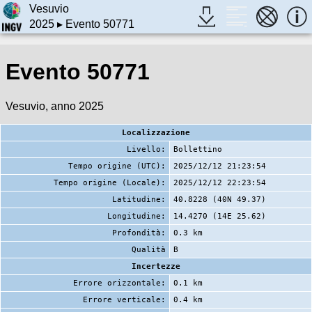
Vesuvio
2025
▸ Evento 50771
Evento 50771
Vesuvio, anno 2025
Localizzazione
Livello:
Bollettino
Tempo origine (UTC):
2025/12/12 21:23:54
Tempo origine (Locale):
2025/12/12 22:23:54
Latitudine:
40.8228 (40N 49.37)
Longitudine:
14.4270 (14E 25.62)
Profondità:
0.3 km
Qualità
B
Incertezze
Errore orizzontale:
0.1 km
Errore verticale:
0.4 km