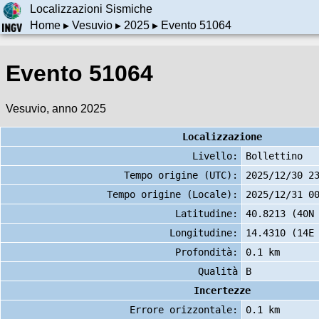
Localizzazioni Sismiche
Home
▸
Vesuvio
▸
2025
▸ Evento 51064
Evento 51064
Vesuvio, anno 2025
Localizzazione
Livello:
Bollettino
Tempo origine (UTC):
2025/12/30 2
Tempo origine (Locale):
2025/12/31 0
Latitudine:
40.8213 (40N
Longitudine:
14.4310 (14E
Profondità:
0.1 km
Qualità
B
Incertezze
Errore orizzontale:
0.1 km