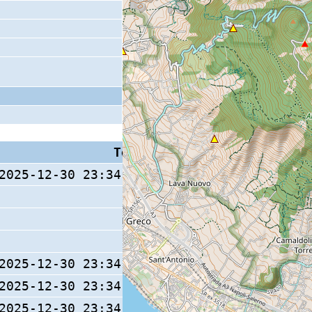
Tempo S (W/M/O)
Coda
2025-12-30 23:34:04.66 (0/ / )
15 s
2025-12-30 23:34:04.31 (0/ / )
2025-12-30 23:34:04.23 (0/ / )
2025-12-30 23:34:04.73 (0/ / )