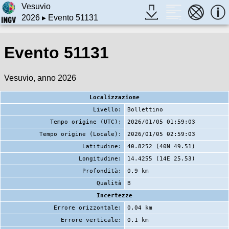
Vesuvio
2026
▸ Evento 51131
Evento 51131
Vesuvio, anno 2026
Localizzazione
Livello:
Bollettino
Tempo origine (UTC):
2026/01/05 01:59:03
Tempo origine (Locale):
2026/01/05 02:59:03
Latitudine:
40.8252 (40N 49.51)
Longitudine:
14.4255 (14E 25.53)
Profondità:
0.9 km
Qualità
B
Incertezze
Errore orizzontale:
0.04 km
Errore verticale:
0.1 km