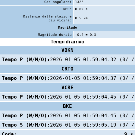
Gap angolare:
132°
RMS:
0.02 s
Distanza dalla stazione
0.5 km
più vicina:
Magnitudo
Magnitudo durata
-0.4 ± 0.3
Tempi di arrivo
VBKN
Tempo P (W/M/O):
2026-01-05 01:59:04.32 (0/ /
CRTO
Tempo P (W/M/O):
2026-01-05 01:59:04.37 (0/ /
VCRE
Tempo P (W/M/O):
2026-01-05 01:59:04.45 (0/ /
BKE
Tempo P (W/M/O):
2026-01-05 01:59:04.45 (0/ /
Tempo S (W/M/O):
2026-01-05 01:59:05.19 (0/ /
Coda:
9 s