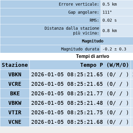
Errore verticale:
0.5 km
Gap angolare:
111°
RMS:
0.02 s
Distanza dalla stazione
0.8 km
più vicina:
Magnitudo
Magnitudo durata
-0.2 ± 0.3
Tempi di arrivo
Stazione
Tempo P (W/M/O)
VBKN
2026-01-05 08:25:21.65 (0/ / )
VCRE
2026-01-05 08:25:21.65 (0/ / )
BKE
2026-01-05 08:25:21.77 (0/ / )
VBKW
2026-01-05 08:25:21.48 (0/ / )
VTIR
2026-01-05 08:25:21.75 (0/ / )
VCNE
2026-01-05 08:25:21.68 (0/ / )