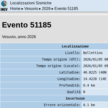
Localizzazioni Sismiche
Home
▸
Vesuvio
▸
2026
▸ Evento 51185
Evento 51185
Vesuvio, anno 2026
Localizzazione
Livello:
Bollettino
Tempo origine (UTC):
2026/01/05 0
Tempo origine (Locale):
2026/01/05 0
Latitudine:
40.8225 (40N
Longitudine:
14.4228 (14E
Profondità:
0.4 km
Qualità
B
Incertezze
Errore orizzontale:
0.1 km