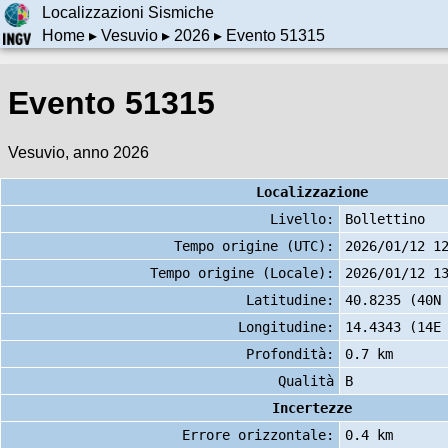
Localizzazioni Sismiche
Home
▸
Vesuvio
▸
2026
▸ Evento 51315
Evento 51315
Vesuvio, anno 2026
Localizzazione
Livello:
Bollettino
Tempo origine (UTC):
2026/01/12 1
Tempo origine (Locale):
2026/01/12 1
Latitudine:
40.8235 (40N
Longitudine:
14.4343 (14E
Profondità:
0.7 km
Qualità
B
Incertezze
Errore orizzontale:
0.4 km