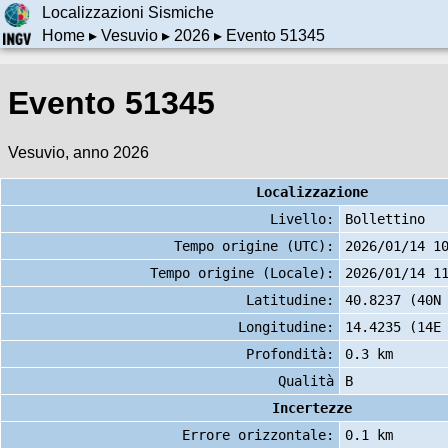
Localizzazioni Sismiche
Home
▸
Vesuvio
▸
2026
▸ Evento 51345
Evento 51345
Vesuvio, anno 2026
Localizzazione
Livello:
Bollettino
Tempo origine (UTC):
2026/01/14 1
Tempo origine (Locale):
2026/01/14 1
Latitudine:
40.8237 (40N
Longitudine:
14.4235 (14E
Profondità:
0.3 km
Qualità
B
Incertezze
Errore orizzontale:
0.1 km