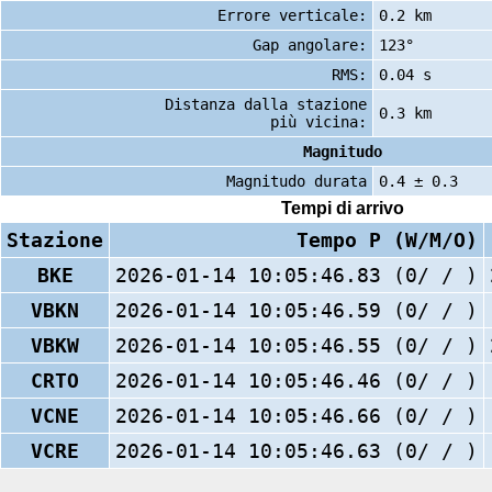
Errore verticale:
0.2 km
Gap angolare:
123°
RMS:
0.04 s
Distanza dalla stazione
0.3 km
più vicina:
Magnitudo
Magnitudo durata
0.4 ± 0.3
Tempi di arrivo
Stazione
Tempo P (W/M/O)
BKE
2026-01-14 10:05:46.83 (0/ / )
VBKN
2026-01-14 10:05:46.59 (0/ / )
VBKW
2026-01-14 10:05:46.55 (0/ / )
CRTO
2026-01-14 10:05:46.46 (0/ / )
VCNE
2026-01-14 10:05:46.66 (0/ / )
VCRE
2026-01-14 10:05:46.63 (0/ / )