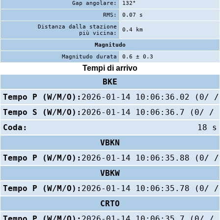
Gap angolare:
132°
RMS:
0.07 s
Distanza dalla stazione
0.4 km
più vicina:
Magnitudo
Magnitudo durata
0.6 ± 0.3
Tempi di arrivo
BKE
Tempo P (W/M/O):
2026-01-14 10:06:36.02 (0/ /
Tempo S (W/M/O):
2026-01-14 10:06:36.7 (0/ / 
Coda:
18 s
VBKN
Tempo P (W/M/O):
2026-01-14 10:06:35.88 (0/ /
VBKW
Tempo P (W/M/O):
2026-01-14 10:06:35.78 (0/ /
CRTO
Tempo P (W/M/O):
2026-01-14 10:06:35.7 (0/ / 