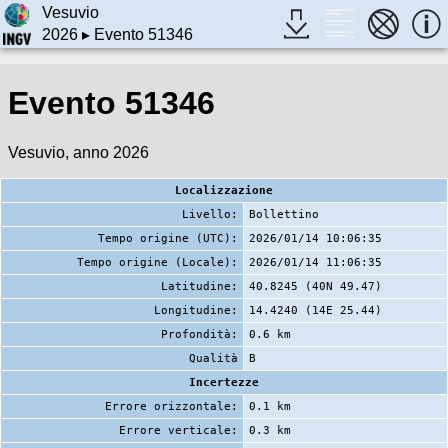
Vesuvio
2026
▸ Evento 51346
Evento 51346
Vesuvio, anno 2026
Localizzazione
Livello:
Bollettino
Tempo origine (UTC):
2026/01/14 10:06:35
Tempo origine (Locale):
2026/01/14 11:06:35
Latitudine:
40.8245 (40N 49.47)
Longitudine:
14.4240 (14E 25.44)
Profondità:
0.6 km
Qualità
B
Incertezze
Errore orizzontale:
0.1 km
Errore verticale:
0.3 km