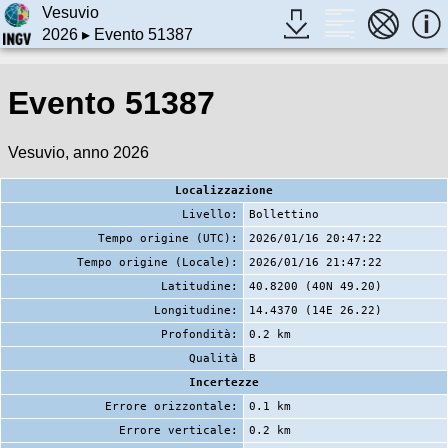
Vesuvio
2026
▸ Evento 51387
Evento 51387
Vesuvio, anno 2026
Localizzazione
Livello:
Bollettino
Tempo origine (UTC):
2026/01/16 20:47:22
Tempo origine (Locale):
2026/01/16 21:47:22
Latitudine:
40.8200 (40N 49.20)
Longitudine:
14.4370 (14E 26.22)
Profondità:
0.2 km
Qualità
B
Incertezze
Errore orizzontale:
0.1 km
Errore verticale:
0.2 km