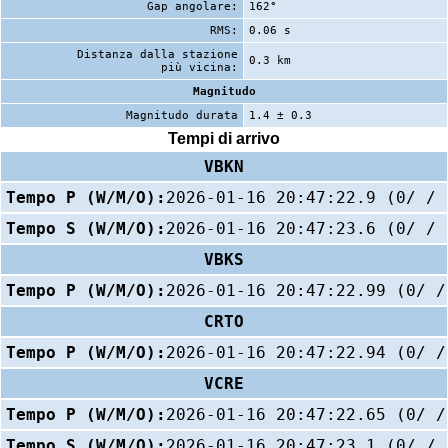
Gap angolare:
162°
RMS:
0.06 s
Distanza dalla stazione
0.3 km
più vicina:
Magnitudo
Magnitudo durata
1.4 ± 0.3
Tempi di arrivo
VBKN
Tempo P (W/M/O):
2026-01-16 20:47:22.9 (0/ / 
Tempo S (W/M/O):
2026-01-16 20:47:23.6 (0/ / 
VBKS
Tempo P (W/M/O):
2026-01-16 20:47:22.99 (0/ /
CRTO
Tempo P (W/M/O):
2026-01-16 20:47:22.94 (0/ /
VCRE
Tempo P (W/M/O):
2026-01-16 20:47:22.65 (0/ /
Tempo S (W/M/O):
2026-01-16 20:47:23.1 (0/ / 