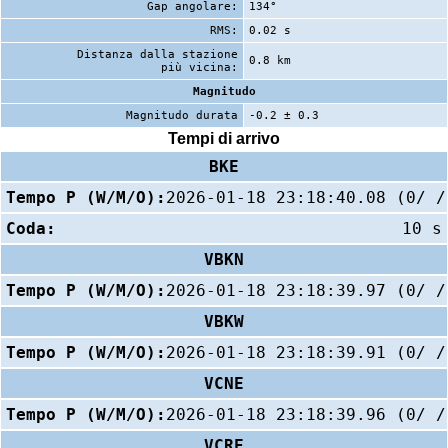
Gap angolare:
134°
RMS:
0.02 s
Distanza dalla stazione
0.8 km
più vicina:
Magnitudo
Magnitudo durata
-0.2 ± 0.3
Tempi di arrivo
BKE
Tempo P (W/M/O):
2026-01-18 23:18:40.08 (0/ /
Coda:
10 s
VBKN
Tempo P (W/M/O):
2026-01-18 23:18:39.97 (0/ /
VBKW
Tempo P (W/M/O):
2026-01-18 23:18:39.91 (0/ /
VCNE
Tempo P (W/M/O):
2026-01-18 23:18:39.96 (0/ /
VCRE