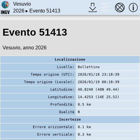
Vesuvio
2026
▸ Evento 51413
Evento 51413
Vesuvio, anno 2026
Localizzazione
Livello:
Bollettino
Tempo origine (UTC):
2026/01/18 23:18:39
Tempo origine (Locale):
2026/01/19 00:18:39
Latitudine:
40.8240 (40N 49.44)
Longitudine:
14.4253 (14E 25.52)
Profondità:
0.5 km
Qualità
B
Incertezze
Errore orizzontale:
0.1 km
Errore verticale:
0.3 km