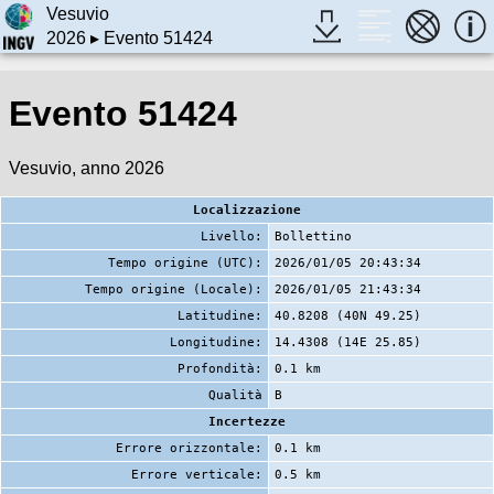
Vesuvio
2026
▸ Evento 51424
Evento 51424
Vesuvio, anno 2026
Localizzazione
Livello:
Bollettino
Tempo origine (UTC):
2026/01/05 20:43:34
Tempo origine (Locale):
2026/01/05 21:43:34
Latitudine:
40.8208 (40N 49.25)
Longitudine:
14.4308 (14E 25.85)
Profondità:
0.1 km
Qualità
B
Incertezze
Errore orizzontale:
0.1 km
Errore verticale:
0.5 km