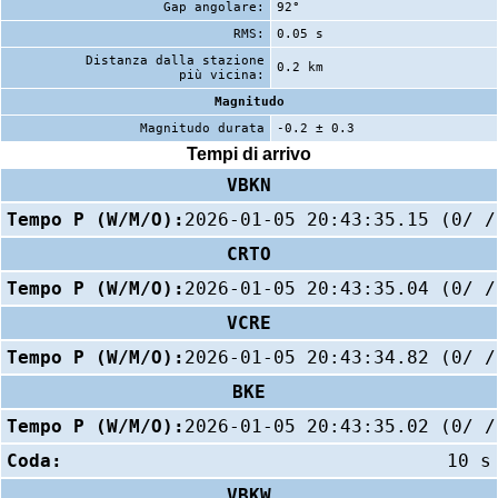
Gap angolare:
92°
RMS:
0.05 s
Distanza dalla stazione
0.2 km
più vicina:
Magnitudo
Magnitudo durata
-0.2 ± 0.3
Tempi di arrivo
VBKN
Tempo P (W/M/O):
2026-01-05 20:43:35.15 (0/ /
CRTO
Tempo P (W/M/O):
2026-01-05 20:43:35.04 (0/ /
VCRE
Tempo P (W/M/O):
2026-01-05 20:43:34.82 (0/ /
BKE
Tempo P (W/M/O):
2026-01-05 20:43:35.02 (0/ /
Coda:
10 s
VBKW