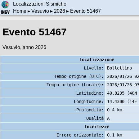
Localizzazioni Sismiche
Home
▸
Vesuvio
▸
2026
▸ Evento 51467
Evento 51467
Vesuvio, anno 2026
Localizzazione
Livello:
Bollettino
Tempo origine (UTC):
2026/01/26 0
Tempo origine (Locale):
2026/01/26 0
Latitudine:
40.8235 (40N
Longitudine:
14.4300 (14E
Profondità:
0.4 km
Qualità
A
Incertezze
Errore orizzontale:
0.1 km