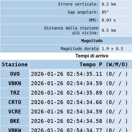
Errore verticale:
0.2 km
Gap angolare:
85°
RMS:
0.03 s
Distanza dalla stazione
0.5 km
più vicina:
Magnitudo
Magnitudo durata
1.9 ± 0.3
Tempi di arrivo
Stazione
Tempo P (W/M/O)
OVO
2026-01-26 02:54:35.11 (0/ / )
VBKN
2026-01-26 02:54:34.59 (0/ / )
TRZ
2026-01-26 02:54:35.89 (0/ / )
CRTO
2026-01-26 02:54:34.66 (0/ / )
VCRE
2026-01-26 02:54:34.59 (0/ / )
BKE
2026-01-26 02:54:34.58 (0/ / )
VBKW
2026-01-26 02:54:34.77 (0/ / )