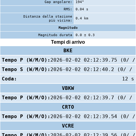
Gap angolare:
194°
RMS:
0.04 s
Distanza dalla stazione
0.4 km
più vicina:
Magnitudo
Magnitudo durata
0.0 ± 0.3
Tempi di arrivo
BKE
Tempo P (W/M/O):
2026-02-02 02:12:39.75 (0/ /
Tempo S (W/M/O):
2026-02-02 02:12:40.2 (0/ / 
Coda:
12 s
VBKW
Tempo P (W/M/O):
2026-02-02 02:12:39.7 (0/ / 
CRTO
Tempo P (W/M/O):
2026-02-02 02:12:39.54 (0/ /
VCRE
Tempo P (W/M/O):
2026-02-02 02:12:39.56 (0/ /