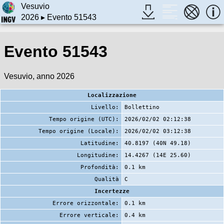
Vesuvio
2026
▸ Evento 51543
Evento 51543
Vesuvio, anno 2026
Localizzazione
Livello:
Bollettino
Tempo origine (UTC):
2026/02/02 02:12:38
Tempo origine (Locale):
2026/02/02 03:12:38
Latitudine:
40.8197 (40N 49.18)
Longitudine:
14.4267 (14E 25.60)
Profondità:
0.1 km
Qualità
C
Incertezze
Errore orizzontale:
0.1 km
Errore verticale:
0.4 km