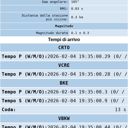
Gap angolare:
105°
RMS:
0.03 s
Distanza dalla stazione
0.3 km
più vicina:
Magnitudo
Magnitudo durata
0.1 ± 0.3
Tempi di arrivo
CRTO
Tempo P (W/M/O):
2026-02-04 19:35:00.29 (0/ /
VCRE
Tempo P (W/M/O):
2026-02-04 19:35:00.28 (0/ /
BKE
Tempo P (W/M/O):
2026-02-04 19:35:00.3 (0/ / 
Tempo S (W/M/O):
2026-02-04 19:35:00.9 (0/ / 
Coda:
13 s
VBKW
Tempo P (W/M/O):
2026-02-04 19:35:00.44 (0/ /