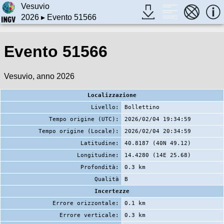
Vesuvio
2026
▸ Evento 51566
Evento 51566
Vesuvio, anno 2026
Localizzazione
Livello:
Bollettino
Tempo origine (UTC):
2026/02/04 19:34:59
Tempo origine (Locale):
2026/02/04 20:34:59
Latitudine:
40.8187 (40N 49.12)
Longitudine:
14.4280 (14E 25.68)
Profondità:
0.3 km
Qualità
B
Incertezze
Errore orizzontale:
0.1 km
Errore verticale:
0.3 km