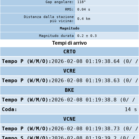
Gap angolare:
118°
RMS:
0.04 s
Distanza dalla stazione
0.4 km
più vicina:
Magnitudo
Magnitudo durata
0.2 ± 0.3
Tempi di arrivo
CRTO
Tempo P (W/M/O):
2026-02-08 01:19:38.64 (0/ /
VCRE
Tempo P (W/M/O):
2026-02-08 01:19:38.63 (0/ /
BKE
Tempo P (W/M/O):
2026-02-08 01:19:38.8 (0/ / 
Coda:
14 s
VCNE
Tempo P (W/M/O):
2026-02-08 01:19:38.73 (0/ /
Tempo S (W/M/O):
2026-02-08 01:19:39.2 (0/ / 