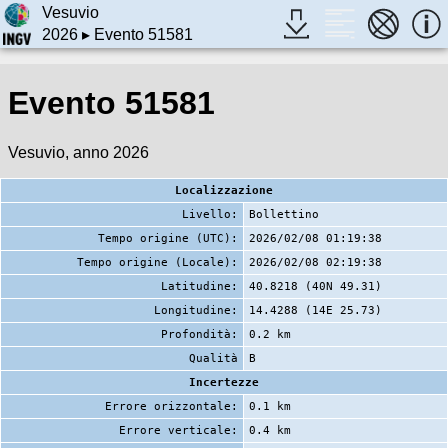
Vesuvio
2026
▸ Evento 51581
Evento 51581
Vesuvio, anno 2026
Localizzazione
Livello:
Bollettino
Tempo origine (UTC):
2026/02/08 01:19:38
Tempo origine (Locale):
2026/02/08 02:19:38
Latitudine:
40.8218 (40N 49.31)
Longitudine:
14.4288 (14E 25.73)
Profondità:
0.2 km
Qualità
B
Incertezze
Errore orizzontale:
0.1 km
Errore verticale:
0.4 km