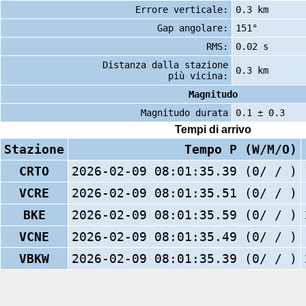
Errore verticale:
0.3 km
Gap angolare:
151°
RMS:
0.02 s
Distanza dalla stazione
0.3 km
più vicina:
Magnitudo
Magnitudo durata
0.1 ± 0.3
Tempi di arrivo
Stazione
Tempo P (W/M/O)
CRTO
2026-02-09 08:01:35.39 (0/ / )
VCRE
2026-02-09 08:01:35.51 (0/ / )
BKE
2026-02-09 08:01:35.59 (0/ / )
VCNE
2026-02-09 08:01:35.49 (0/ / )
VBKW
2026-02-09 08:01:35.39 (0/ / )