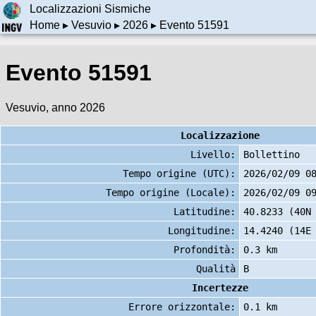
Localizzazioni Sismiche
Home
▸
Vesuvio
▸
2026
▸ Evento 51591
Evento 51591
Vesuvio, anno 2026
Localizzazione
Livello:
Bollettino
Tempo origine (UTC):
2026/02/09 0
Tempo origine (Locale):
2026/02/09 0
Latitudine:
40.8233 (40N
Longitudine:
14.4240 (14E
Profondità:
0.3 km
Qualità
B
Incertezze
Errore orizzontale:
0.1 km