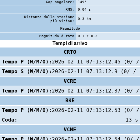
Gap angolare:
149°
RMS:
0.04 s
Distanza dalla stazione
0.3 km
più vicina:
Magnitudo
Magnitudo durata
0.1 ± 0.3
Tempi di arrivo
CRTO
Tempo P (W/M/O):
2026-02-11 07:13:12.45 (0/ /
Tempo S (W/M/O):
2026-02-11 07:13:12.9 (0/ / 
VCRE
Tempo P (W/M/O):
2026-02-11 07:13:12.37 (0/ /
BKE
Tempo P (W/M/O):
2026-02-11 07:13:12.53 (0/ /
Coda:
13 s
VCNE
Tempo P (W/M/O):
2026-02-11 07:13:12.54 (0/ /