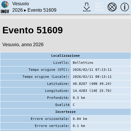
Vesuvio
2026
▸ Evento 51609
Evento 51609
Vesuvio, anno 2026
Localizzazione
Livello:
Bollettino
Tempo origine (UTC):
2026/02/11 07:13:11
Tempo origine (Locale):
2026/02/11 08:13:11
Latitudine:
40.8207 (40N 49.24)
Longitudine:
14.4283 (14E 25.70)
Profondità:
0.3 km
Qualità
C
Incertezze
Errore orizzontale:
0.04 km
Errore verticale:
0.1 km