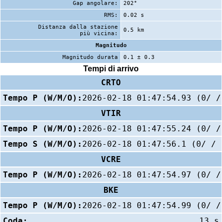
Gap angolare:
202°
RMS:
0.02 s
Distanza dalla stazione
0.5 km
più vicina:
Magnitudo
Magnitudo durata
0.1 ± 0.3
Tempi di arrivo
CRTO
Tempo P (W/M/O):
2026-02-18 01:47:54.93 (0/ /
VTIR
Tempo P (W/M/O):
2026-02-18 01:47:55.24 (0/ /
Tempo S (W/M/O):
2026-02-18 01:47:56.1 (0/ / 
VCRE
Tempo P (W/M/O):
2026-02-18 01:47:54.97 (0/ /
BKE
Tempo P (W/M/O):
2026-02-18 01:47:54.99 (0/ /
Coda:
13 s