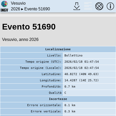
Vesuvio
2026
▸ Evento 51690
Evento 51690
Vesuvio, anno 2026
Localizzazione
Livello:
Bollettino
Tempo origine (UTC):
2026/02/18 01:47:54
Tempo origine (Locale):
2026/02/18 02:47:54
Latitudine:
40.8272 (40N 49.63)
Longitudine:
14.4287 (14E 25.72)
Profondità:
0.7 km
Qualità
C
Incertezze
Errore orizzontale:
0.1 km
Errore verticale:
0.3 km