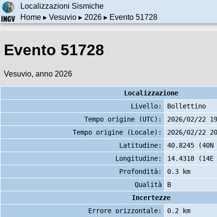
Localizzazioni Sismiche
Home
▸
Vesuvio
▸
2026
▸ Evento 51728
Evento 51728
Vesuvio, anno 2026
Localizzazione
Livello:
Bollettino
Tempo origine (UTC):
2026/02/22 1
Tempo origine (Locale):
2026/02/22 2
Latitudine:
40.8245 (40N
Longitudine:
14.4318 (14E
Profondità:
0.3 km
Qualità
B
Incertezze
Errore orizzontale:
0.2 km