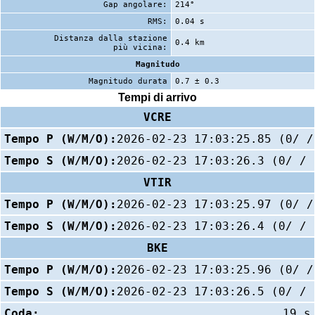
Gap angolare:
214°
RMS:
0.04 s
Distanza dalla stazione
0.4 km
più vicina:
Magnitudo
Magnitudo durata
0.7 ± 0.3
Tempi di arrivo
VCRE
Tempo P (W/M/O):
2026-02-23 17:03:25.85 (0/ /
Tempo S (W/M/O):
2026-02-23 17:03:26.3 (0/ / 
VTIR
Tempo P (W/M/O):
2026-02-23 17:03:25.97 (0/ /
Tempo S (W/M/O):
2026-02-23 17:03:26.4 (0/ / 
BKE
Tempo P (W/M/O):
2026-02-23 17:03:25.96 (0/ /
Tempo S (W/M/O):
2026-02-23 17:03:26.5 (0/ / 
Coda:
19 s