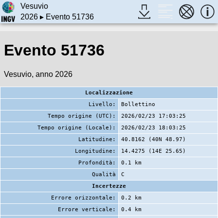
Vesuvio
2026
▸ Evento 51736
Evento 51736
Vesuvio, anno 2026
Localizzazione
Livello:
Bollettino
Tempo origine (UTC):
2026/02/23 17:03:25
Tempo origine (Locale):
2026/02/23 18:03:25
Latitudine:
40.8162 (40N 48.97)
Longitudine:
14.4275 (14E 25.65)
Profondità:
0.1 km
Qualità
C
Incertezze
Errore orizzontale:
0.2 km
Errore verticale:
0.4 km