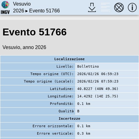
Vesuvio
2026
▸ Evento 51766
Evento 51766
Vesuvio, anno 2026
Localizzazione
Livello:
Bollettino
Tempo origine (UTC):
2026/02/26 06:59:23
Tempo origine (Locale):
2026/02/26 07:59:23
Latitudine:
40.8227 (40N 49.36)
Longitudine:
14.4292 (14E 25.75)
Profondità:
0.1 km
Qualità
B
Incertezze
Errore orizzontale:
0.1 km
Errore verticale:
0.3 km