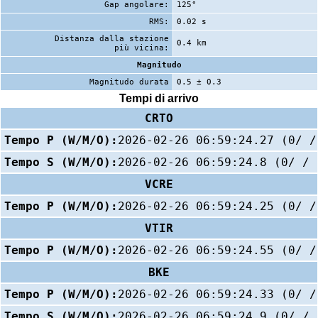
Gap angolare:
125°
RMS:
0.02 s
Distanza dalla stazione
0.4 km
più vicina:
Magnitudo
Magnitudo durata
0.5 ± 0.3
Tempi di arrivo
CRTO
Tempo P (W/M/O):
2026-02-26 06:59:24.27 (0/ /
Tempo S (W/M/O):
2026-02-26 06:59:24.8 (0/ / 
VCRE
Tempo P (W/M/O):
2026-02-26 06:59:24.25 (0/ /
VTIR
Tempo P (W/M/O):
2026-02-26 06:59:24.55 (0/ /
BKE
Tempo P (W/M/O):
2026-02-26 06:59:24.33 (0/ /
Tempo S (W/M/O):
2026-02-26 06:59:24.9 (0/ / 