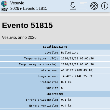
Vesuvio
2026
▸ Evento 51815
Evento 51815
Vesuvio, anno 2026
Localizzazione
Livello:
Bollettino
Tempo origine (UTC):
2026/03/02 05:01:56
Tempo origine (Locale):
2026/03/02 06:01:56
Latitudine:
40.8197 (40N 49.18)
Longitudine:
14.4265 (14E 25.59)
Profondità:
0.1 km
Qualità
C
Incertezze
Errore orizzontale:
0.1 km
Errore verticale:
0.4 km