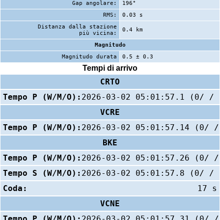
Gap angolare:
196°
RMS:
0.03 s
Distanza dalla stazione
0.4 km
più vicina:
Magnitudo
Magnitudo durata
0.5 ± 0.3
Tempi di arrivo
CRTO
Tempo P (W/M/O):
2026-03-02 05:01:57.1 (0/ / 
VCRE
Tempo P (W/M/O):
2026-03-02 05:01:57.14 (0/ /
BKE
Tempo P (W/M/O):
2026-03-02 05:01:57.26 (0/ /
Tempo S (W/M/O):
2026-03-02 05:01:57.8 (0/ / 
Coda:
17 s
VCNE
Tempo P (W/M/O):
2026-03-02 05:01:57.31 (0/ /