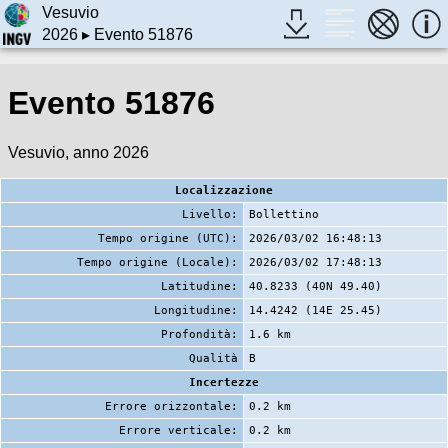
Vesuvio
2026
▸ Evento 51876
Evento 51876
Vesuvio, anno 2026
Localizzazione
Livello:
Bollettino
Tempo origine (UTC):
2026/03/02 16:48:13
Tempo origine (Locale):
2026/03/02 17:48:13
Latitudine:
40.8233 (40N 49.40)
Longitudine:
14.4242 (14E 25.45)
Profondità:
1.6 km
Qualità
B
Incertezze
Errore orizzontale:
0.2 km
Errore verticale:
0.2 km