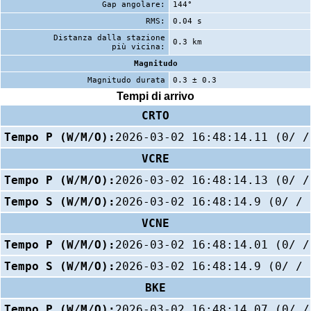
Gap angolare:
144°
RMS:
0.04 s
Distanza dalla stazione
0.3 km
più vicina:
Magnitudo
Magnitudo durata
0.3 ± 0.3
Tempi di arrivo
CRTO
Tempo P (W/M/O):
2026-03-02 16:48:14.11 (0/ /
VCRE
Tempo P (W/M/O):
2026-03-02 16:48:14.13 (0/ /
Tempo S (W/M/O):
2026-03-02 16:48:14.9 (0/ / 
VCNE
Tempo P (W/M/O):
2026-03-02 16:48:14.01 (0/ /
Tempo S (W/M/O):
2026-03-02 16:48:14.9 (0/ / 
BKE
Tempo P (W/M/O):
2026-03-02 16:48:14.07 (0/ /