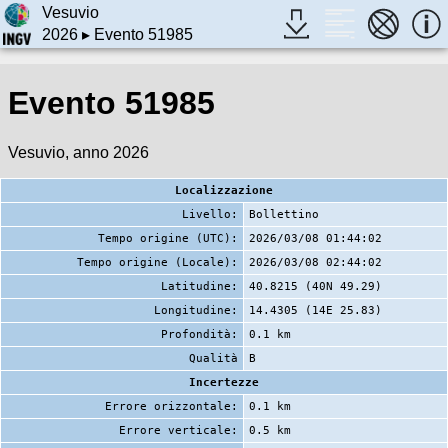
Vesuvio
2026
▸ Evento 51985
Evento 51985
Vesuvio, anno 2026
Localizzazione
Livello:
Bollettino
Tempo origine (UTC):
2026/03/08 01:44:02
Tempo origine (Locale):
2026/03/08 02:44:02
Latitudine:
40.8215 (40N 49.29)
Longitudine:
14.4305 (14E 25.83)
Profondità:
0.1 km
Qualità
B
Incertezze
Errore orizzontale:
0.1 km
Errore verticale:
0.5 km