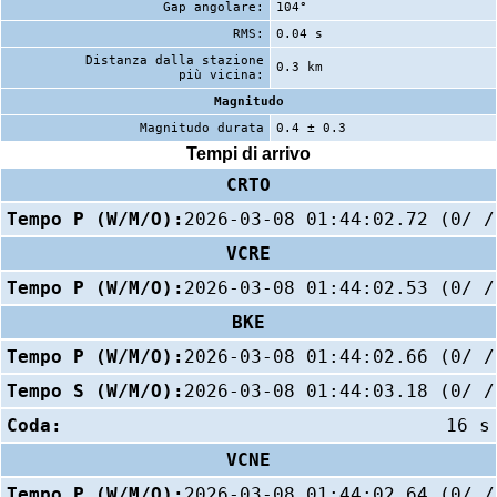
Gap angolare:
104°
RMS:
0.04 s
Distanza dalla stazione
0.3 km
più vicina:
Magnitudo
Magnitudo durata
0.4 ± 0.3
Tempi di arrivo
CRTO
Tempo P (W/M/O):
2026-03-08 01:44:02.72 (0/ /
VCRE
Tempo P (W/M/O):
2026-03-08 01:44:02.53 (0/ /
BKE
Tempo P (W/M/O):
2026-03-08 01:44:02.66 (0/ /
Tempo S (W/M/O):
2026-03-08 01:44:03.18 (0/ /
Coda:
16 s
VCNE
Tempo P (W/M/O):
2026-03-08 01:44:02.64 (0/ /