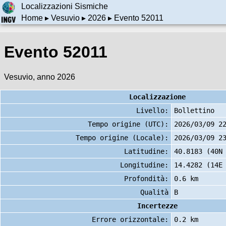
Localizzazioni Sismiche
Home
▸
Vesuvio
▸
2026
▸ Evento 52011
Evento 52011
Vesuvio, anno 2026
Localizzazione
Livello:
Bollettino
Tempo origine (UTC):
2026/03/09 2
Tempo origine (Locale):
2026/03/09 2
Latitudine:
40.8183 (40N
Longitudine:
14.4282 (14E
Profondità:
0.6 km
Qualità
B
Incertezze
Errore orizzontale:
0.2 km