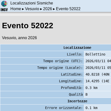
Localizzazioni Sismiche
Home
▸
Vesuvio
▸
2026
▸ Evento 52022
Evento 52022
Vesuvio, anno 2026
Localizzazione
Livello:
Bollettino
Tempo origine (UTC):
2026/03/11 0
Tempo origine (Locale):
2026/03/11 0
Latitudine:
40.8218 (40N
Longitudine:
14.4295 (14E
Profondità:
0.3 km
Qualità
B
Incertezze
Errore orizzontale:
0.1 km