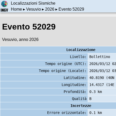
Localizzazioni Sismiche
Home
▸
Vesuvio
▸
2026
▸ Evento 52029
Evento 52029
Vesuvio, anno 2026
Localizzazione
Livello:
Bollettino
Tempo origine (UTC):
2026/03/12 0
Tempo origine (Locale):
2026/03/12 0
Latitudine:
40.8190 (40N
Longitudine:
14.4317 (14E
Profondità:
0.3 km
Qualità
B
Incertezze
Errore orizzontale:
0.1 km