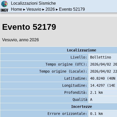
Localizzazioni Sismiche
Home
▸
Vesuvio
▸
2026
▸ Evento 52179
Evento 52179
Vesuvio, anno 2026
Localizzazione
Livello:
Bollettino
Tempo origine (UTC):
2026/04/02 2
Tempo origine (Locale):
2026/04/02 2
Latitudine:
40.8240 (40N
Longitudine:
14.4297 (14E
Profondità:
2.1 km
Qualità
A
Incertezze
Errore orizzontale:
0.1 km