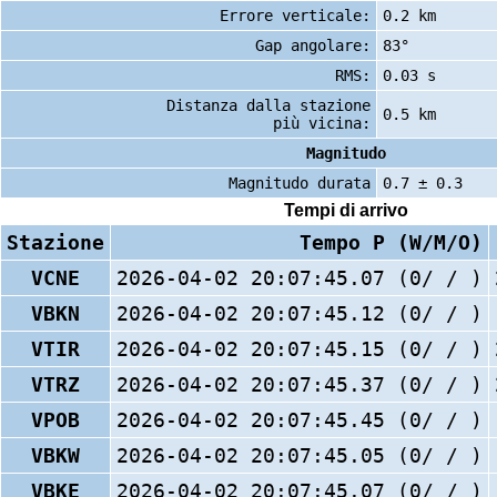
Errore verticale:
0.2 km
Gap angolare:
83°
RMS:
0.03 s
Distanza dalla stazione
0.5 km
più vicina:
Magnitudo
Magnitudo durata
0.7 ± 0.3
Tempi di arrivo
Stazione
Tempo P (W/M/O)
VCNE
2026-04-02 20:07:45.07 (0/ / )
VBKN
2026-04-02 20:07:45.12 (0/ / )
VTIR
2026-04-02 20:07:45.15 (0/ / )
VTRZ
2026-04-02 20:07:45.37 (0/ / )
VPOB
2026-04-02 20:07:45.45 (0/ / )
VBKW
2026-04-02 20:07:45.05 (0/ / )
VBKE
2026-04-02 20:07:45.07 (0/ / )