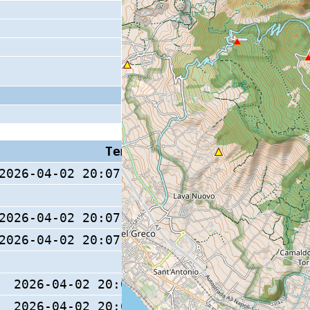
Tempo S (W/M/O)
Coda
2026-04-02 20:07:45.9 (0/ / )
2026-04-02 20:07:46.1 (0/ / )
2026-04-02 20:07:47.1 (0/ / )
2026-04-02 20:07:46 (0/ / )
2026-04-02 20:07:46 (0/ / )
19 s