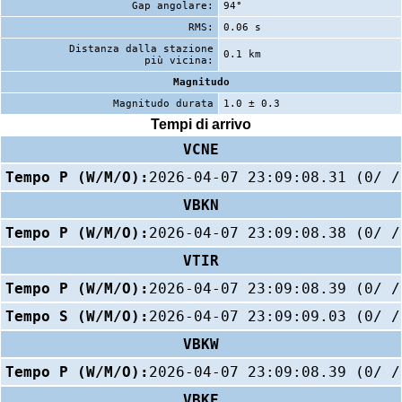
Gap angolare:
94°
RMS:
0.06 s
Distanza dalla stazione
0.1 km
più vicina:
Magnitudo
Magnitudo durata
1.0 ± 0.3
Tempi di arrivo
VCNE
Tempo P (W/M/O):
2026-04-07 23:09:08.31 (0/ /
VBKN
Tempo P (W/M/O):
2026-04-07 23:09:08.38 (0/ /
VTIR
Tempo P (W/M/O):
2026-04-07 23:09:08.39 (0/ /
Tempo S (W/M/O):
2026-04-07 23:09:09.03 (0/ /
VBKW
Tempo P (W/M/O):
2026-04-07 23:09:08.39 (0/ /
VBKE