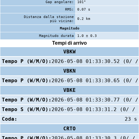
Gap angolare:
101°
RMS:
0.07 s
Distanza dalla stazione
0.2 km
più vicina:
Magnitudo
Magnitudo durata
1.0 ± 0.3
Tempi di arrivo
VBKW
Tempo P (W/M/O):
2026-05-08 01:33:30.52 (0/ /
VBKN
Tempo P (W/M/O):
2026-05-08 01:33:30.65 (0/ /
VBKE
Tempo P (W/M/O):
2026-05-08 01:33:30.77 (0/ /
Tempo S (W/M/O):
2026-05-08 01:33:31.2 (0/ / 
Coda:
23 s
CRTO
Tempo P (W/M/O):
2026-05-08 01:33:30.3 (0/ / 