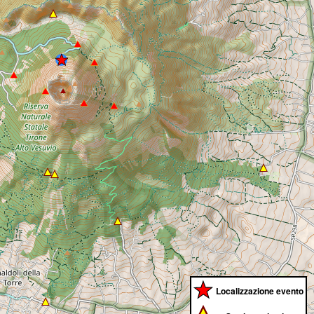
Localizzazione evento