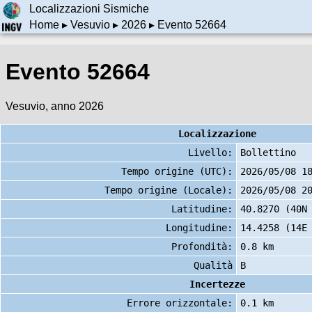
Localizzazioni Sismiche
Home
▸
Vesuvio
▸
2026
▸ Evento 52664
Evento 52664
Vesuvio, anno 2026
Localizzazione
Livello:
Bollettino
Tempo origine (UTC):
2026/05/08 1
Tempo origine (Locale):
2026/05/08 2
Latitudine:
40.8270 (40N
Longitudine:
14.4258 (14E
Profondità:
0.8 km
Qualità
B
Incertezze
Errore orizzontale:
0.1 km