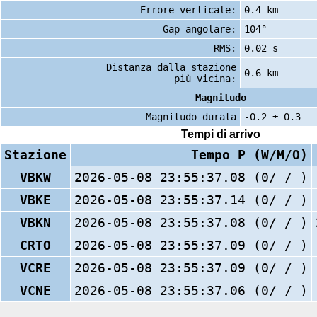
Errore verticale:
0.4 km
Gap angolare:
104°
RMS:
0.02 s
Distanza dalla stazione
0.6 km
più vicina:
Magnitudo
Magnitudo durata
-0.2 ± 0.3
Tempi di arrivo
Stazione
Tempo P (W/M/O)
VBKW
2026-05-08 23:55:37.08 (0/ / )
VBKE
2026-05-08 23:55:37.14 (0/ / )
VBKN
2026-05-08 23:55:37.08 (0/ / )
CRTO
2026-05-08 23:55:37.09 (0/ / )
VCRE
2026-05-08 23:55:37.09 (0/ / )
VCNE
2026-05-08 23:55:37.06 (0/ / )