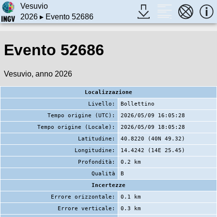
Vesuvio
2026
▸ Evento 52686
Evento 52686
Vesuvio, anno 2026
Localizzazione
Livello:
Bollettino
Tempo origine (UTC):
2026/05/09 16:05:28
Tempo origine (Locale):
2026/05/09 18:05:28
Latitudine:
40.8220 (40N 49.32)
Longitudine:
14.4242 (14E 25.45)
Profondità:
0.2 km
Qualità
B
Incertezze
Errore orizzontale:
0.1 km
Errore verticale:
0.3 km