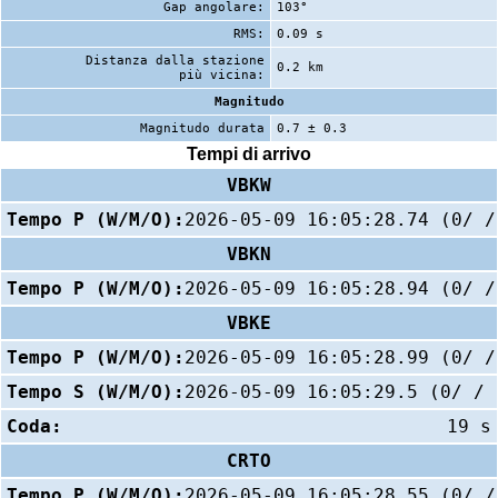
Gap angolare:
103°
RMS:
0.09 s
Distanza dalla stazione
0.2 km
più vicina:
Magnitudo
Magnitudo durata
0.7 ± 0.3
Tempi di arrivo
VBKW
Tempo P (W/M/O):
2026-05-09 16:05:28.74 (0/ /
VBKN
Tempo P (W/M/O):
2026-05-09 16:05:28.94 (0/ /
VBKE
Tempo P (W/M/O):
2026-05-09 16:05:28.99 (0/ /
Tempo S (W/M/O):
2026-05-09 16:05:29.5 (0/ / 
Coda:
19 s
CRTO
Tempo P (W/M/O):
2026-05-09 16:05:28.55 (0/ /