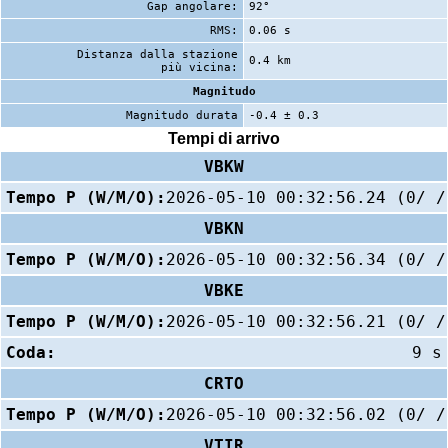
Gap angolare:
92°
RMS:
0.06 s
Distanza dalla stazione
0.4 km
più vicina:
Magnitudo
Magnitudo durata
-0.4 ± 0.3
Tempi di arrivo
VBKW
Tempo P (W/M/O):
2026-05-10 00:32:56.24 (0/ /
VBKN
Tempo P (W/M/O):
2026-05-10 00:32:56.34 (0/ /
VBKE
Tempo P (W/M/O):
2026-05-10 00:32:56.21 (0/ /
Coda:
9 s
CRTO
Tempo P (W/M/O):
2026-05-10 00:32:56.02 (0/ /
VTIR