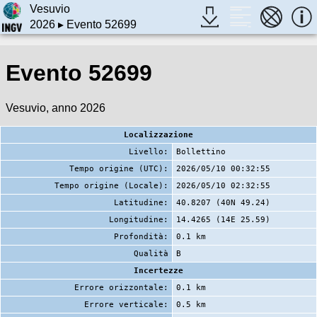
Vesuvio
2026
▸ Evento 52699
Evento 52699
Vesuvio, anno 2026
Localizzazione
Livello:
Bollettino
Tempo origine (UTC):
2026/05/10 00:32:55
Tempo origine (Locale):
2026/05/10 02:32:55
Latitudine:
40.8207 (40N 49.24)
Longitudine:
14.4265 (14E 25.59)
Profondità:
0.1 km
Qualità
B
Incertezze
Errore orizzontale:
0.1 km
Errore verticale:
0.5 km