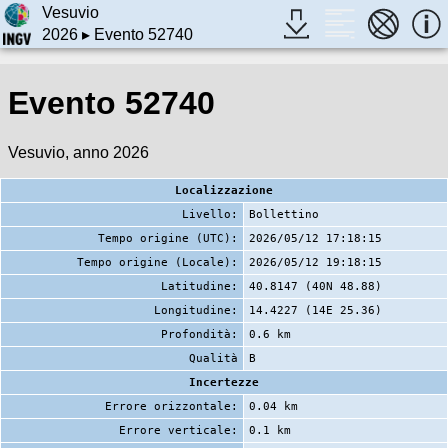
Vesuvio
2026
▸ Evento 52740
Evento 52740
Vesuvio, anno 2026
Localizzazione
Livello:
Bollettino
Tempo origine (UTC):
2026/05/12 17:18:15
Tempo origine (Locale):
2026/05/12 19:18:15
Latitudine:
40.8147 (40N 48.88)
Longitudine:
14.4227 (14E 25.36)
Profondità:
0.6 km
Qualità
B
Incertezze
Errore orizzontale:
0.04 km
Errore verticale:
0.1 km