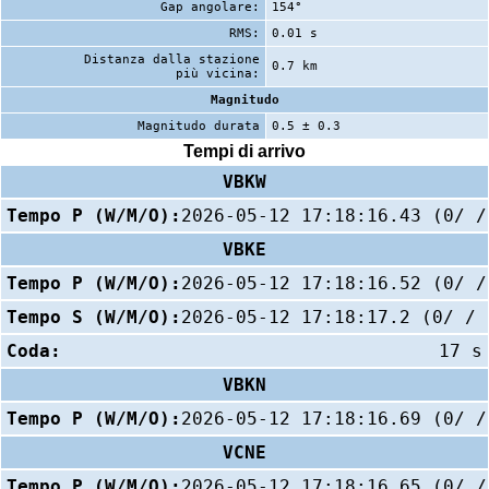
Gap angolare:
154°
RMS:
0.01 s
Distanza dalla stazione
0.7 km
più vicina:
Magnitudo
Magnitudo durata
0.5 ± 0.3
Tempi di arrivo
VBKW
Tempo P (W/M/O):
2026-05-12 17:18:16.43 (0/ /
VBKE
Tempo P (W/M/O):
2026-05-12 17:18:16.52 (0/ /
Tempo S (W/M/O):
2026-05-12 17:18:17.2 (0/ / 
Coda:
17 s
VBKN
Tempo P (W/M/O):
2026-05-12 17:18:16.69 (0/ /
VCNE
Tempo P (W/M/O):
2026-05-12 17:18:16.65 (0/ /