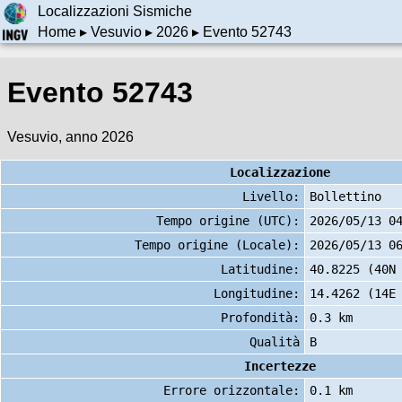
Localizzazioni Sismiche
Home
▸
Vesuvio
▸
2026
▸ Evento 52743
Evento 52743
Vesuvio, anno 2026
Localizzazione
Livello:
Bollettino
Tempo origine (UTC):
2026/05/13 0
Tempo origine (Locale):
2026/05/13 0
Latitudine:
40.8225 (40N
Longitudine:
14.4262 (14E
Profondità:
0.3 km
Qualità
B
Incertezze
Errore orizzontale:
0.1 km