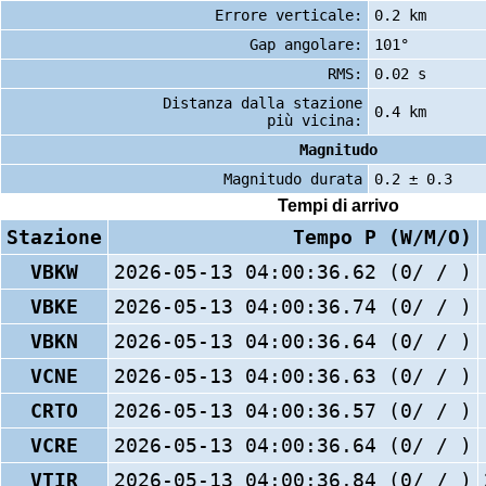
Errore verticale:
0.2 km
Gap angolare:
101°
RMS:
0.02 s
Distanza dalla stazione
0.4 km
più vicina:
Magnitudo
Magnitudo durata
0.2 ± 0.3
Tempi di arrivo
Stazione
Tempo P (W/M/O)
VBKW
2026-05-13 04:00:36.62 (0/ / )
VBKE
2026-05-13 04:00:36.74 (0/ / )
VBKN
2026-05-13 04:00:36.64 (0/ / )
VCNE
2026-05-13 04:00:36.63 (0/ / )
CRTO
2026-05-13 04:00:36.57 (0/ / )
VCRE
2026-05-13 04:00:36.64 (0/ / )
VTIR
2026-05-13 04:00:36.84 (0/ / )