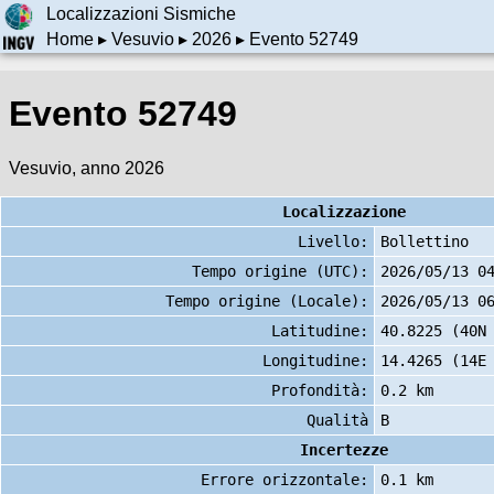
Localizzazioni Sismiche
Home
▸
Vesuvio
▸
2026
▸ Evento 52749
Evento 52749
Vesuvio, anno 2026
Localizzazione
Livello:
Bollettino
Tempo origine (UTC):
2026/05/13 0
Tempo origine (Locale):
2026/05/13 0
Latitudine:
40.8225 (40N
Longitudine:
14.4265 (14E
Profondità:
0.2 km
Qualità
B
Incertezze
Errore orizzontale:
0.1 km