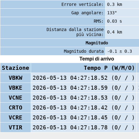
Errore verticale:
0.3 km
Gap angolare:
133°
RMS:
0.03 s
Distanza dalla stazione
0.4 km
più vicina:
Magnitudo
Magnitudo durata
-0.1 ± 0.3
Tempi di arrivo
Stazione
Tempo P (W/M/O)
VBKW
2026-05-13 04:27:18.52 (0/ / )
VBKE
2026-05-13 04:27:18.59 (0/ / )
VCNE
2026-05-13 04:27:18.53 (0/ / )
CRTO
2026-05-13 04:27:18.42 (0/ / )
VCRE
2026-05-13 04:27:18.45 (0/ / )
VTIR
2026-05-13 04:27:18.78 (0/ / )