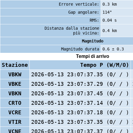
Errore verticale:
0.3 km
Gap angolare:
114°
RMS:
0.04 s
Distanza dalla stazione
0.4 km
più vicina:
Magnitudo
Magnitudo durata
0.6 ± 0.3
Tempi di arrivo
Stazione
Tempo P (W/M/O)
VBKW
2026-05-13 23:07:37.35 (0/ / )
VBKE
2026-05-13 23:07:37.29 (0/ / )
VBKN
2026-05-13 23:07:37.45 (0/ / )
CRTO
2026-05-13 23:07:37.14 (0/ / )
VCRE
2026-05-13 23:07:37.18 (0/ / )
VTIR
2026-05-13 23:07:37.35 (0/ / )
VCNE
2026-05-13 23:07:37.37 (0/ / )