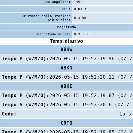
Gap angolare:
145°
RMS:
0.03 s
Distanza dalla stazione
0.3 km
più vicina:
Magnitudo
Magnitudo durata
0.3 ± 0.3
Tempi di arrivo
VBKW
Tempo P (W/M/O):
2026-05-15 19:52:19.96 (0/ /
VBKN
Tempo P (W/M/O):
2026-05-15 19:52:20.11 (0/ /
VBKE
Tempo P (W/M/O):
2026-05-15 19:52:19.87 (0/ /
Tempo S (W/M/O):
2026-05-15 19:52:20.6 (0/ / 
Coda:
15 s
CRTO
Tempo P (W/M/O):
2026-05-15 19:52:19.85 (0/ /