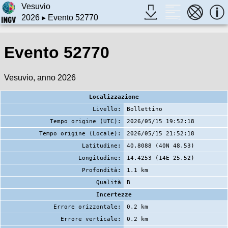
Vesuvio
2026
▸ Evento 52770
Evento 52770
Vesuvio, anno 2026
Localizzazione
Livello:
Bollettino
Tempo origine (UTC):
2026/05/15 19:52:18
Tempo origine (Locale):
2026/05/15 21:52:18
Latitudine:
40.8088 (40N 48.53)
Longitudine:
14.4253 (14E 25.52)
Profondità:
1.1 km
Qualità
B
Incertezze
Errore orizzontale:
0.2 km
Errore verticale:
0.2 km