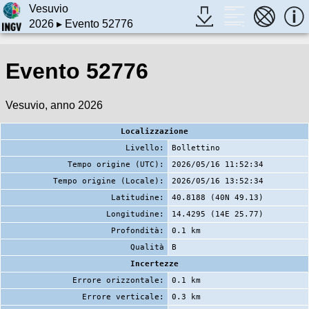
Vesuvio
2026
▸ Evento 52776
Evento 52776
Vesuvio, anno 2026
Localizzazione
Livello:
Bollettino
Tempo origine (UTC):
2026/05/16 11:52:34
Tempo origine (Locale):
2026/05/16 13:52:34
Latitudine:
40.8188 (40N 49.13)
Longitudine:
14.4295 (14E 25.77)
Profondità:
0.1 km
Qualità
B
Incertezze
Errore orizzontale:
0.1 km
Errore verticale:
0.3 km