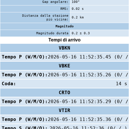
Gap angolare:
100°
RMS:
0.02 s
Distanza dalla stazione
0.2 km
più vicina:
Magnitudo
Magnitudo durata
0.2 ± 0.3
Tempi di arrivo
VBKN
Tempo P (W/M/O):
2026-05-16 11:52:35.45 (0/ /
VBKE
Tempo P (W/M/O):
2026-05-16 11:52:35.26 (0/ /
Coda:
14 s
CRTO
Tempo P (W/M/O):
2026-05-16 11:52:35.29 (0/ /
VTIR
Tempo P (W/M/O):
2026-05-16 11:52:35.36 (0/ /
Tempo S (W/M/O):
2026-05-16 11:52:36 (0/ / )