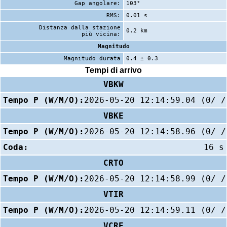
Gap angolare:
103°
RMS:
0.01 s
Distanza dalla stazione
0.2 km
più vicina:
Magnitudo
Magnitudo durata
0.4 ± 0.3
Tempi di arrivo
VBKW
Tempo P (W/M/O):
2026-05-20 12:14:59.04 (0/ /
VBKE
Tempo P (W/M/O):
2026-05-20 12:14:58.96 (0/ /
Coda:
16 s
CRTO
Tempo P (W/M/O):
2026-05-20 12:14:58.99 (0/ /
VTIR
Tempo P (W/M/O):
2026-05-20 12:14:59.11 (0/ /
VCRE