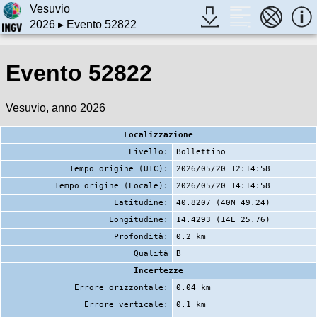
Vesuvio
2026
▸ Evento 52822
Evento 52822
Vesuvio, anno 2026
Localizzazione
Livello:
Bollettino
Tempo origine (UTC):
2026/05/20 12:14:58
Tempo origine (Locale):
2026/05/20 14:14:58
Latitudine:
40.8207 (40N 49.24)
Longitudine:
14.4293 (14E 25.76)
Profondità:
0.2 km
Qualità
B
Incertezze
Errore orizzontale:
0.04 km
Errore verticale:
0.1 km