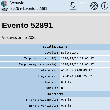
Vesuvio
2026
▸ Evento 52891
Evento 52891
Vesuvio, anno 2026
Localizzazione
Livello:
Bollettino
Tempo origine (UTC):
2026/05/24 10:03:37
Tempo origine (Locale):
2026/05/24 12:03:37
Latitudine:
40.8195 (40N 49.17)
Longitudine:
14.4270 (14E 25.62)
Profondità:
0.1 km
Qualità
B
Incertezze
Errore orizzontale:
0.1 km
Errore verticale:
0.5 km