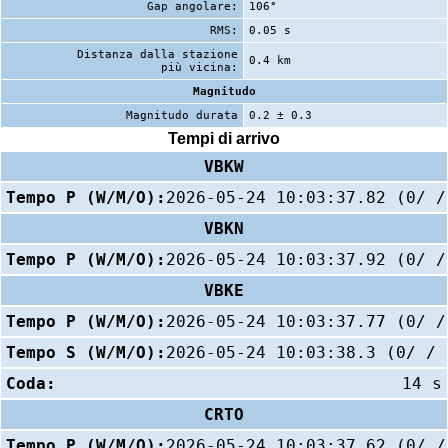
Gap angolare:
106°
RMS:
0.05 s
Distanza dalla stazione
0.4 km
più vicina:
Magnitudo
Magnitudo durata
0.2 ± 0.3
Tempi di arrivo
VBKW
Tempo P (W/M/O):
2026-05-24 10:03:37.82 (0/ /
VBKN
Tempo P (W/M/O):
2026-05-24 10:03:37.92 (0/ /
VBKE
Tempo P (W/M/O):
2026-05-24 10:03:37.77 (0/ /
Tempo S (W/M/O):
2026-05-24 10:03:38.3 (0/ / 
Coda:
14 s
CRTO
Tempo P (W/M/O):
2026-05-24 10:03:37.62 (0/ /