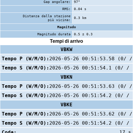
Gap angolare:
97°
RMS:
0.04 s
Distanza dalla stazione
0.3 km
più vicina:
Magnitudo
Magnitudo durata
0.5 ± 0.3
Tempi di arrivo
VBKW
Tempo P (W/M/O):
2026-05-26 00:51:53.58 (0/ /
Tempo S (W/M/O):
2026-05-26 00:51:54.1 (0/ / 
VBKN
Tempo P (W/M/O):
2026-05-26 00:51:53.63 (0/ /
Tempo S (W/M/O):
2026-05-26 00:51:54.2 (0/ / 
VBKE
Tempo P (W/M/O):
2026-05-26 00:51:53.62 (0/ /
Tempo S (W/M/O):
2026-05-26 00:51:54.2 (0/ / 
Coda:
17 s