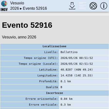
Vesuvio
2026
▸ Evento 52916
Evento 52916
Vesuvio, anno 2026
Localizzazione
Livello:
Bollettino
Tempo origine (UTC):
2026/05/26 00:51:52
Tempo origine (Locale):
2026/05/26 02:51:52
Latitudine:
40.8207 (40N 49.24)
Longitudine:
14.4258 (14E 25.55)
Profondità:
0.1 km
Qualità
B
Incertezze
Errore orizzontale:
0.04 km
Errore verticale:
0.3 km